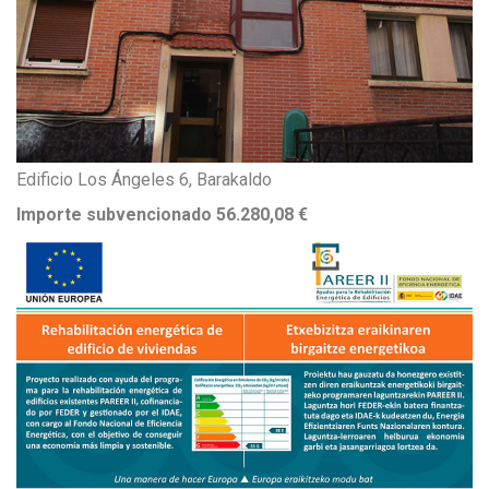
Edificio Los Ángeles 6, Barakaldo
Importe subvencionado 56.280,08 €