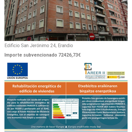
Edificio San Jerónimo 24, Erandio
Importe subvencionado 72426,73€