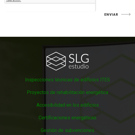
Inspecciones técnicas de edificios ITES
Proyectos de rehabilitación energética
Accesibilidad en los edificios
Certificaciones energéticas
Gestión de subvenciones