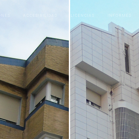
ONES
ACCESIBILIDAD
LICENCIAS
INFORMES