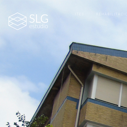
ITES
REHABILITACI