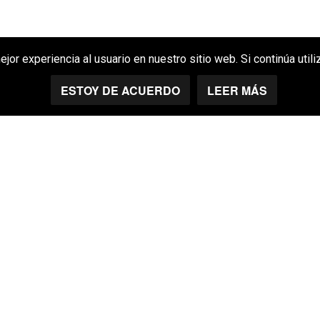
or experiencia al usuario en nuestro sitio web. Si continúa uti
ESTOY DE ACUERDO
LEER MÁS
REHABILITACIÓN FA
EDIFICIO 
BARAKAL