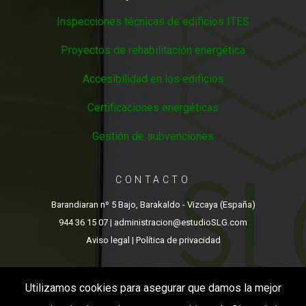
Inspecciones técnicas de edificios ITES
Proyectos de rehabilitación energética
Accesibilidad en los edificios
Certificaciones energéticas
Gestión de subvenciones
CONTACTO
Barandiaran nº 5 Bajo, Barakaldo - Vizcaya (España)
944 36 15 07
| administracion@estudioSLG.com
Aviso legal
|
Política de privacidad
Utilizamos cookies para asegurar que damos la mejor
ESTUDIO SLG (C) 2017 TODOS LOS DERECHOS RESERVADOS