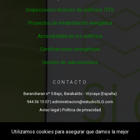
Inspecciones técnicas de edificios ITES
Proyectos de rehabilitación energética
Accesibilidad en los edificios
Certificaciones energéticas
Gestión de subvenciones
CONTACTO
Barandiaran nº 5 Bajo, Barakaldo - Vizcaya (España)
944 36 15 07
| administracion@estudioSLG.com
Aviso legal
|
Política de privacidad
Utilizamos cookies para asegurar que damos la mejor
ESTUDIO SLG (C) 2017 TODOS LOS DERECHOS RESERVADOS